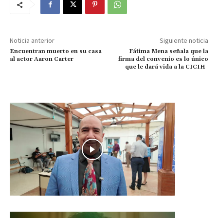
Noticia anterior
Siguiente noticia
Encuentran muerto en su casa
Fátima Mena señala que la
al actor Aaron Carter
firma del convenio es lo único
que le dará vida a la CICIH