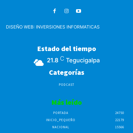
DISEÑO WEB:
INVERSIONES INFORMATICAS
Estado del tiempo
C
21.8
Tegucigalpa
Categorías
PODCAST
Más leído
PORTADA
24750
INICIO_PEQUEÑO
22179
NACIONAL
15566