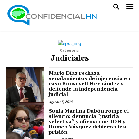
Categoria
Judiciales
Mario Díaz rechaza
señalamientos de injerencia en
caso Roosevelt Hernández y
defiende la independencia
judicial
agosto 7, 2026
Sonia Marlina Dubón rompe el
silencio: denuncia “justicia
selectiva” y afirma que JOH y
Romeo Vásquez debieron ir a
prisión