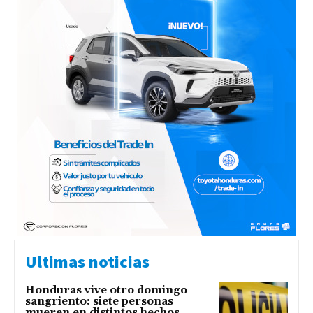
Ultimas noticias
Honduras vive otro domingo
sangriento: siete personas
mueren en distintos hechos