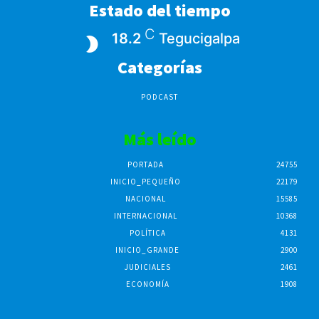
Estado del tiempo
C
18.2
Tegucigalpa
Categorías
PODCAST
Más leído
PORTADA
24755
INICIO_PEQUEÑO
22179
NACIONAL
15585
INTERNACIONAL
10368
POLÍTICA
4131
INICIO_GRANDE
2900
JUDICIALES
2461
ECONOMÍA
1908