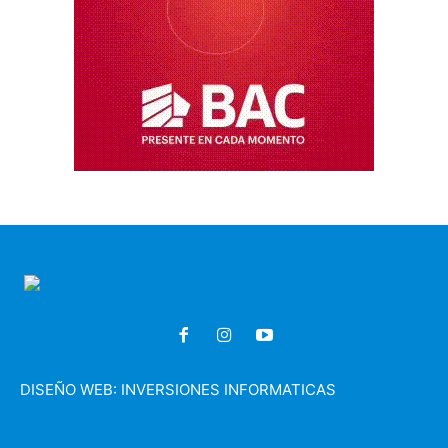
DISEÑO WEB:
INVERSIONES INFORMATICAS