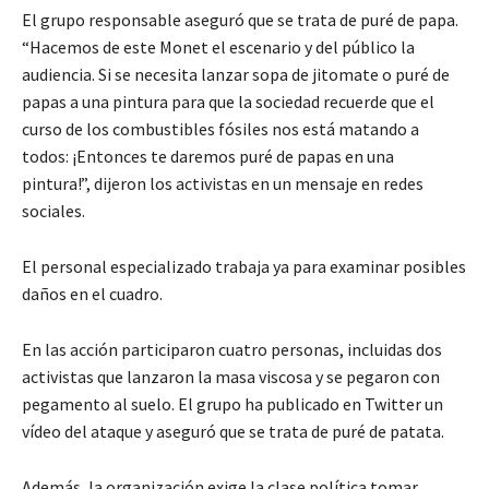
El grupo responsable aseguró que se trata de puré de papa.
“Hacemos de este Monet el escenario y del público la
audiencia. Si se necesita lanzar sopa de jitomate o puré de
papas a una pintura para que la sociedad recuerde que el
curso de los combustibles fósiles nos está matando a
todos: ¡Entonces te daremos puré de papas en una
pintura!”, dijeron los activistas en un mensaje en redes
sociales.
El personal especializado trabaja ya para examinar posibles
daños en el cuadro.
En las acción participaron cuatro personas, incluidas dos
activistas que lanzaron la masa viscosa y se pegaron con
pegamento al suelo. El grupo ha publicado en Twitter un
vídeo del ataque y aseguró que se trata de puré de patata.
Además, la organización exige la clase política tomar