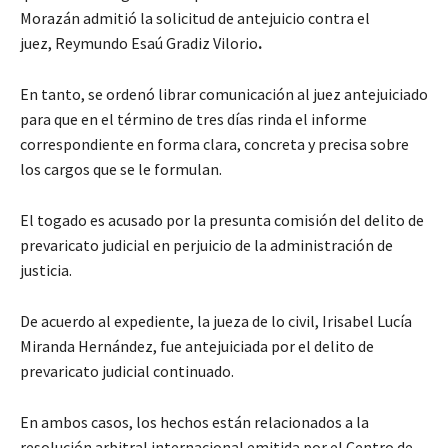
Morazán admitió la solicitud de antejuicio contra el
juez, Reymundo Esaú Gradiz Vilorio
.
En tanto, se ordenó librar comunicación al juez antejuiciado
para que en el término de tres días rinda el informe
correspondiente en forma clara, concreta y precisa sobre
los cargos que se le formulan.
El togado es acusado por la presunta comisión del delito de
prevaricato judicial en perjuicio de la administración de
justicia.
De acuerdo al expediente, la jueza de lo civil, Irisabel Lucía
Miranda Hernández, fue antejuiciada por el delito de
prevaricato judicial continuado.
En ambos casos, los hechos están relacionados a la
resolución arbitral internacional emitida por el Centro de