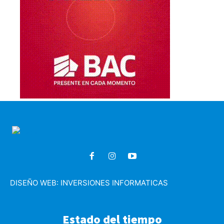
DISEÑO WEB:
INVERSIONES INFORMATICAS
Estado del tiempo