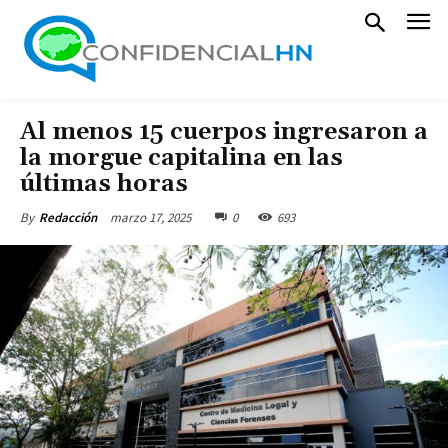
Al menos 15 cuerpos ingresaron a
la morgue capitalina en las
últimas horas
marzo 17, 2025
0
693
By
Redacción