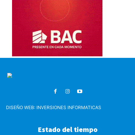
DISEÑO WEB:
INVERSIONES INFORMATICAS
Estado del tiempo