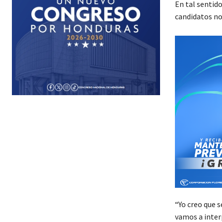
En tal sentid
candidatos no 
“Yo creo que s
vamos a inter