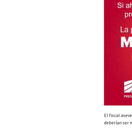
El fiscal ase
deberían ser 