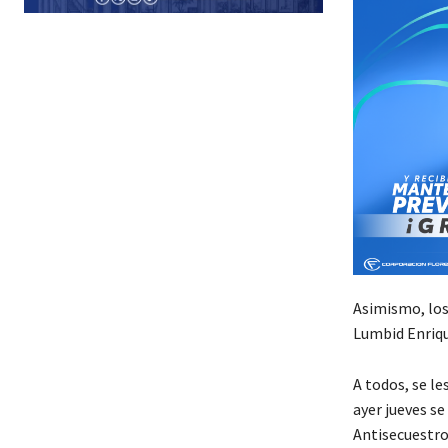
Asimismo, los
Lumbid Enriqu
A todos, se le
ayer jueves s
Antisecuestros