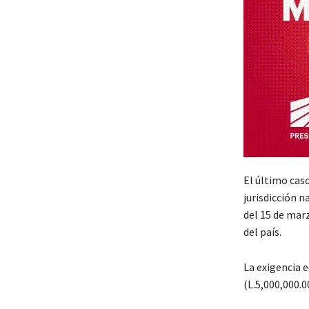
El último caso
jurisdicción n
del 15 de mar
del país.
La exigencia e
(L.5,000,000.00