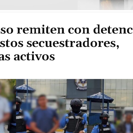
eso remiten con deten
stos secuestradores,
as activos