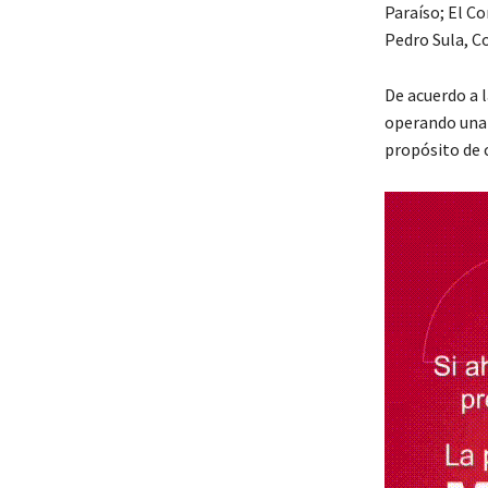
Paraíso; El C
Pedro Sula, Co
De acuerdo a l
operando una r
propósito de 