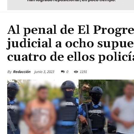
Al penal de El Progr
judicial a ocho supue
cuatro de ellos policí
By
Redacción
junio 3, 2023
0
1191