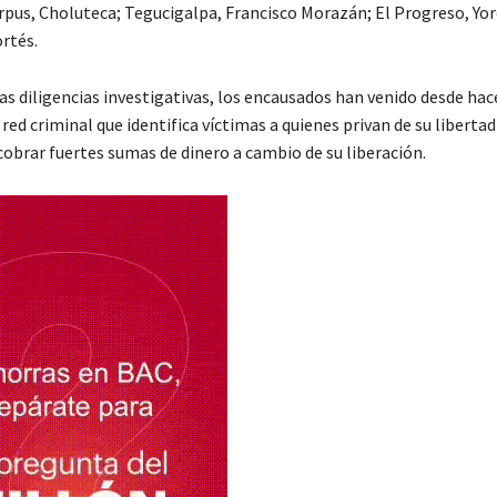
orpus, Choluteca; Tegucigalpa, Francisco Morazán; El Progreso, Yor
rtés.
as diligencias investigativas, los encausados han venido desde hac
ed criminal que identifica víctimas a quienes privan de su libertad
cobrar fuertes sumas de dinero a cambio de su liberación.