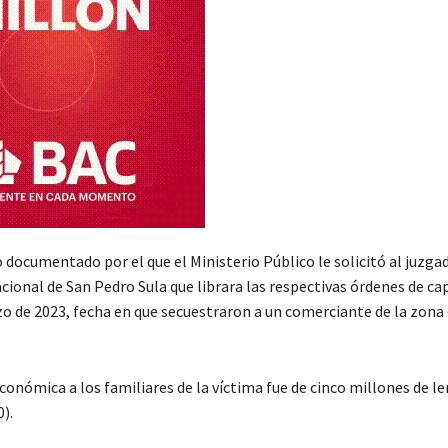
 documentado por el que el Ministerio Público le solicitó al juzga
acional de San Pedro Sula que librara las respectivas órdenes de ca
zo de 2023, fecha en que secuestraron a un comerciante de la zona
conómica a los familiares de la víctima fue de cinco millones de l
).