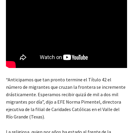
“Anticipamos que tan pronto termine el Título 42 el
número de migrantes que cruzan la frontera se incremente
drásticamente. Esperamos recibir quizá de mil a dos mil
migrantes por día”, dijo a EFE Norma Pimentel, directora
ejecutiva de la filial de Caridades Católicas en el Valle del
Río Grande (Texas).
La religiosa, quien por años ha estado al frente de la