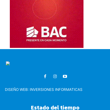
DISEÑO WEB:
INVERSIONES INFORMATICAS
Estado del tiempo