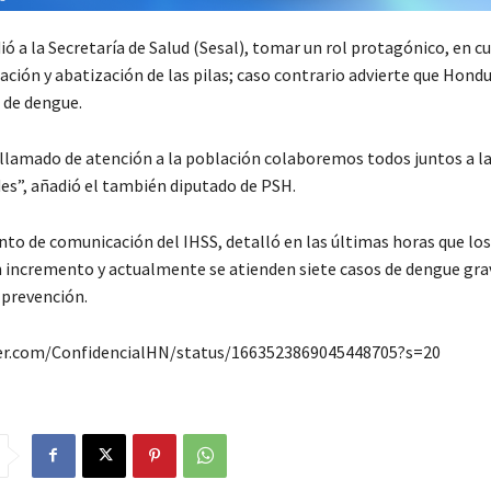
ó a la Secretaría de Salud (Sesal), tomar un rol protagónico, en cu
ción y abatización de las pilas; caso contrario advierte que Hond
 de dengue.
lamado de atención a la población colaboremos todos juntos a l
es”, añadió el también diputado de PSH.
to de comunicación del IHSS, detalló en las últimas horas que los
 incremento y actualmente se atienden siete casos de dengue grav
 prevención.
ter.com/ConfidencialHN/status/1663523869045448705?s=20