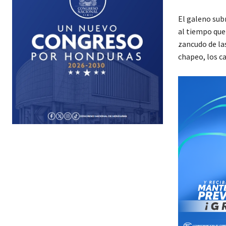
El galeno sub
al tiempo que 
zancudo de las
chapeo, los ca