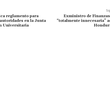
Si
ca reglamento para
Exministro de Finanzas
 autoridades en la Junta
“totalmente innecesaria” 
n Universitaria
Hondura