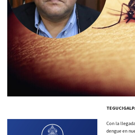
TEGUCIGALP
Con la llegada
dengue en nue