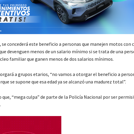
 se concederá este beneficio a personas que manejen motos con ci
que devenguen menos de un salario mínimo si se trata de una pers
úcleo familiar que ganen menos de dos salarios mínimos.
orgará a grupos etarios, “no vamos a otorgar el beneficio a pers
orque se supone que esa edad ya se alcanzó una madurez total”.
 que, “mega culpa” de parte de la Policía Nacional por ser permis
.