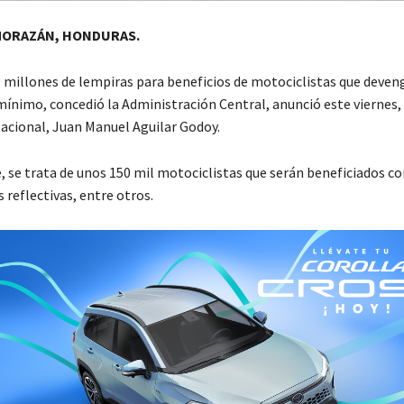
MORAZÁN, HONDURAS.
0 millones de lempiras para beneficios de motociclistas que dev
mínimo, concedió la Administración Central, anunció este viernes, 
Nacional, Juan Manuel Aguilar Godoy.
, se trata de unos 150 mil motociclistas que serán beneficiados co
s reflectivas, entre otros.