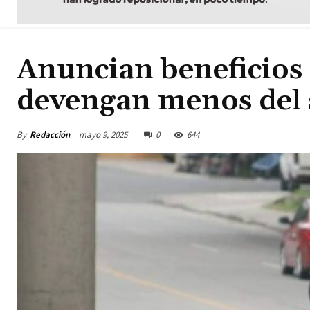
Anuncian beneficios 
devengan menos del 
By
Redacción
mayo 9, 2025
0
644