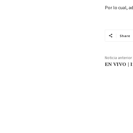
Por lo cual, a
Share
Noticia anterior
EN VIVO | I