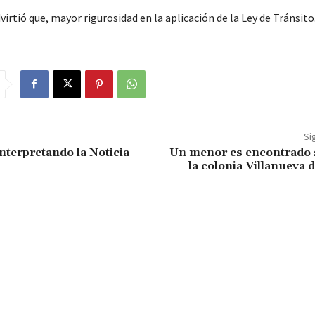
dvirtió que, mayor rigurosidad en la aplicación de la Ley de Tránsito
Si
nterpretando la Noticia
Un menor es encontrado s
la colonia Villanueva d