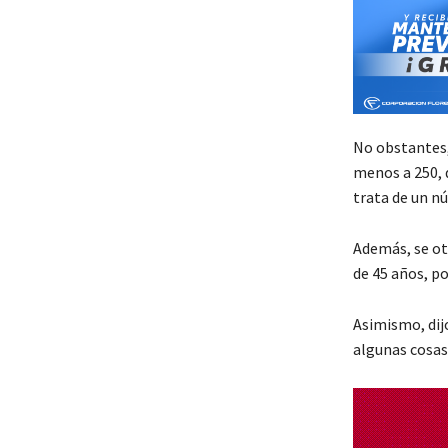
No obstantes,
menos a 250, 
trata de un n
Además, se ot
de 45 años, p
Asimismo, dijo
algunas cosas