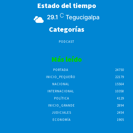
Estado del tiempo
C
29.1
Tegucigalpa
Categorías
PODCAST
Más leído
PORTADA
24750
INICIO_PEQUEÑO
22179
NACIONAL
15564
INTERNACIONAL
10358
POLÍTICA
4129
INICIO_GRANDE
2894
JUDICIALES
2454
ECONOMÍA
1905