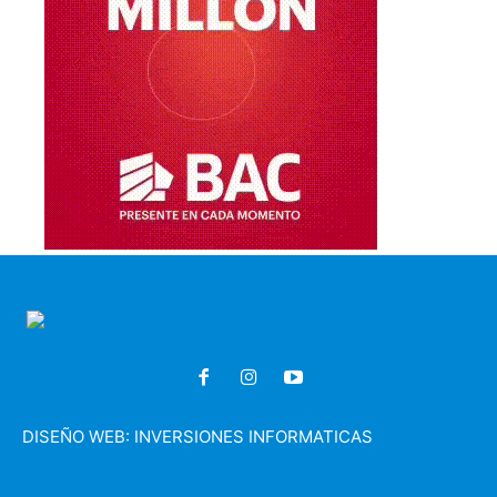
DISEÑO WEB:
INVERSIONES INFORMATICAS