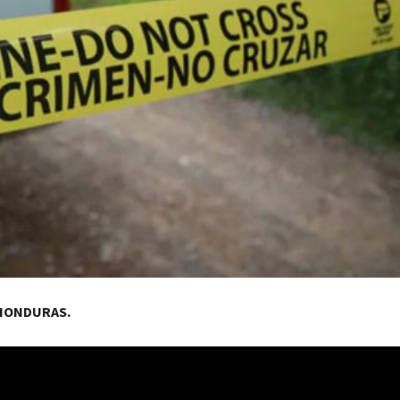
 HONDURAS.