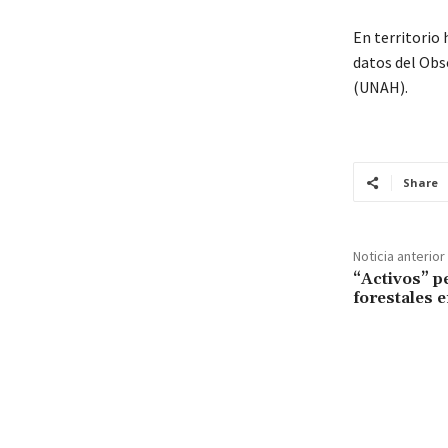
En territorio 
datos del Obs
(UNAH).
Share
Noticia anterior
“Activos” p
forestales 