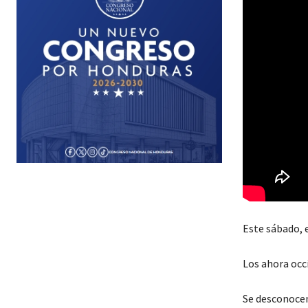
Este sábado, 
Los ahora occi
Se desconocen