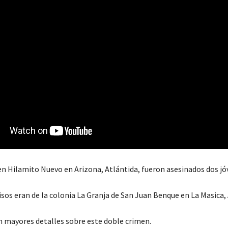
en Hilamito Nuevo en Arizona, Atlántida, fueron asesinados dos jó
sos eran de la colonia La Granja de San Juan Benque en La Masica, 
 mayores detalles sobre este doble crimen.