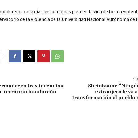
hondureño, cada día, seis personas pierden la vida de forma violen
ervatorio de la Violencia de la Universidad Nacional Autónoma de
Si
ermanecen tres incendios
Sheinbaum: “Ningú
en territorio hondureño
extranjero le va a
transformación al pueblo 