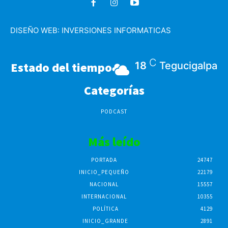
DISEÑO WEB:
INVERSIONES INFORMATICAS
C
Estado del tiempo
18
Tegucigalpa
Categorías
PODCAST
Más leído
PORTADA
24747
INICIO_PEQUEÑO
22179
NACIONAL
15557
INTERNACIONAL
10355
POLÍTICA
4129
INICIO_GRANDE
2891