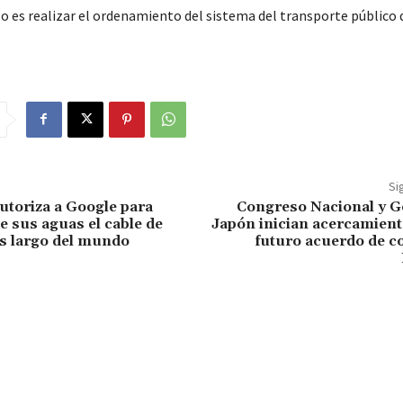
 es realizar el ordenamiento del sistema del transporte público d
Si
utoriza a Google para
Congreso Nacional y G
e sus aguas el cable de
Japón inician acercamient
s largo del mundo
futuro acuerdo de c