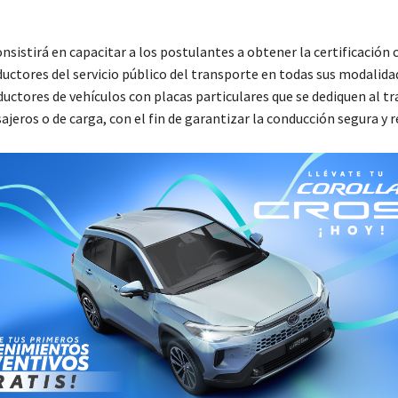
nsistirá en capacitar a los postulantes a obtener la certificación
uctores del servicio público del transporte en todas sus modalidad
uctores de vehículos con placas particulares que se dediquen al t
ajeros o de carga, con el fin de garantizar la conducción segura y 