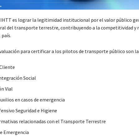
 IHTT es lograr la legitimidad institucional por el valor público g
ral del transporte terrestre, contribuyendo a la competitividad y 
 país.
valuación para certificar a los pilotos de transporte público son la
 Cliente
Integración Social
ón Vial
uxilios en casos de emergencia
ensivo Seguridad e Higiene
rmativas relacionadas con el Transporte Terrestre
de Emergencia