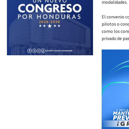
modalidades.
El convenio co
pilotos o cond
como los cond
privado de pas