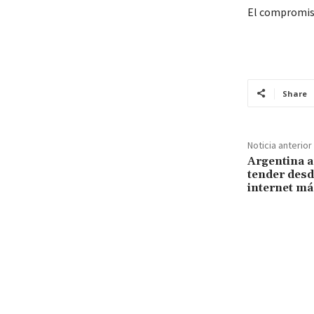
El compromiso
Share
Noticia anterior
Argentina a
tender desd
internet má