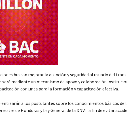
ciones buscan mejorar la atención y seguridad al usuario del tran
ue será mediante un mecanismo de apoyo y colaboración institucio
pacitación conjunta para la formación y capacitación efectiva.
entizarán a los postulantes sobre los conocimientos básicos de l
rrestre de Honduras y Ley General de la DNVT a fin de evitar accid