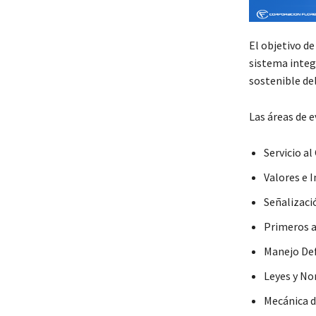
El objetivo de
sistema integ
sostenible del
Las áreas de e
Servicio al
Valores e 
Señalizaci
Primeros a
Manejo Def
Leyes y No
Mecánica 