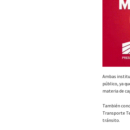
Ambas institu
público, ya q
materia de ca
También conci
Transporte Te
tránsito.