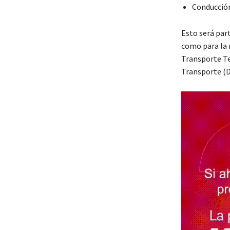
Conducción
Esto será part
como para la r
Transporte Ter
Transporte (