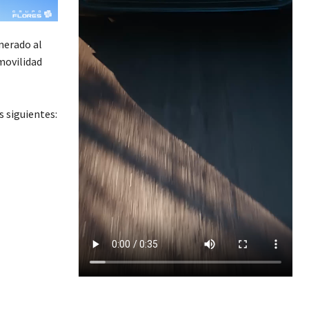
enerado al
movilidad
s siguientes: