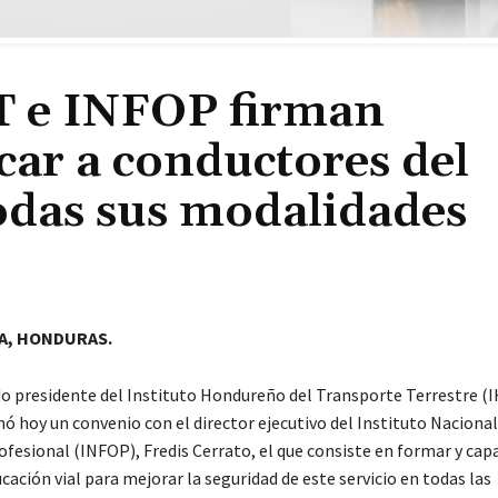
T e INFOP firman
car a conductores del
todas sus modalidades
A, HONDURAS.
o presidente del Instituto Hondureño del Transporte Terrestre (I
ó hoy un convenio con el director ejecutivo del Instituto Nacional
fesional (INFOP), Fredis Cerrato, el que consiste en formar y capa
cación vial para mejorar la seguridad de este servicio en todas las