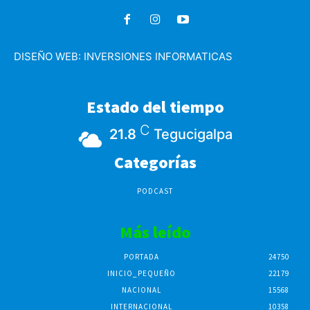
DISEÑO WEB:
INVERSIONES INFORMATICAS
Estado del tiempo
C
21.8
Tegucigalpa
Categorías
PODCAST
Más leído
PORTADA
24750
INICIO_PEQUEÑO
22179
NACIONAL
15568
INTERNACIONAL
10358