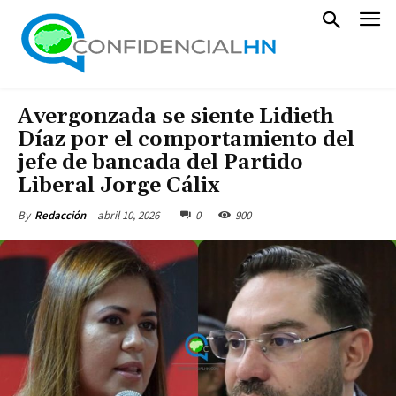
Avergonzada se siente Lidieth
Díaz por el comportamiento del
jefe de bancada del Partido
Liberal Jorge Cálix
abril 10, 2026
0
900
By
Redacción