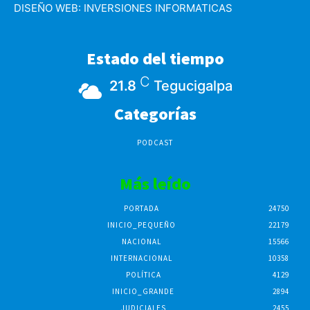
DISEÑO WEB:
INVERSIONES INFORMATICAS
Estado del tiempo
C
21.8
Tegucigalpa
Categorías
PODCAST
Más leído
PORTADA
24750
INICIO_PEQUEÑO
22179
NACIONAL
15566
INTERNACIONAL
10358
POLÍTICA
4129
INICIO_GRANDE
2894
JUDICIALES
2455