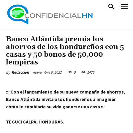
Banco Atlántida premia los
ahorros de los hondureños con 5
casas y 50 bonos de 50,000
lempiras
noviembre 9, 2022
0
1426
By
Redacción
::: Con el lanzamiento de su nueva campaña de ahorros,
Banco Atlántida invita a los hondureños a imaginar
cómo le cambiaría su vida ganarse una casa :::
TEGUCIGALPA, HONDURAS.