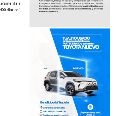
asivamente a
00 diarios”.