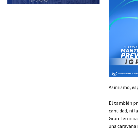
Asimismo, esp
El también pre
cantidad, ni 
Gran Terminal
una caravana 