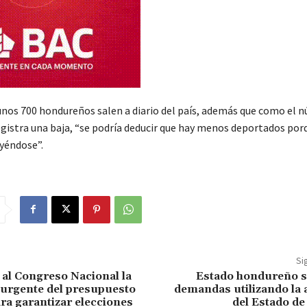
unos 700 hondureños salen a diario del país, además que como el 
gistra una baja, “se podría deducir que hay menos deportados por
yéndose”.
Si
a al Congreso Nacional la
Estado hondureño s
urgente del presupuesto
demandas utilizando la 
ra garantizar elecciones
del Estado d