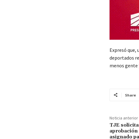
Expresó que, 
deportados re
menos gente 
Share
Noticia anterior
TJE solicit
aprobación 
asignado pa