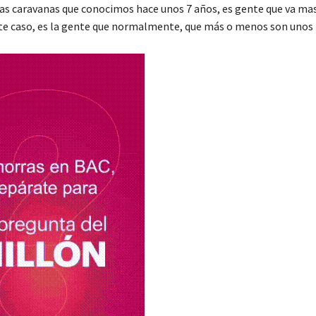
las caravanas que conocimos hace unos 7 años, es gente que va m
este caso, es la gente que normalmente, que más o menos son unos 4