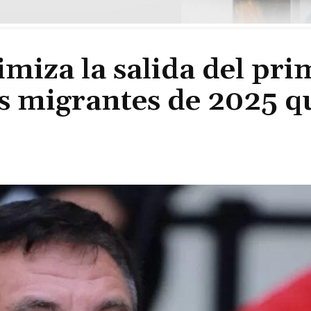
miza la salida del pri
 migrantes de 2025 q