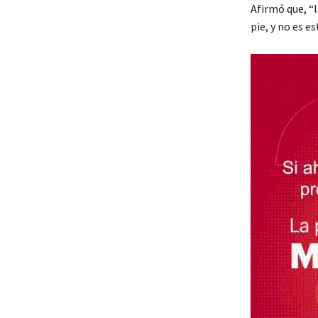
Afirmó que, “
pie, y no es 