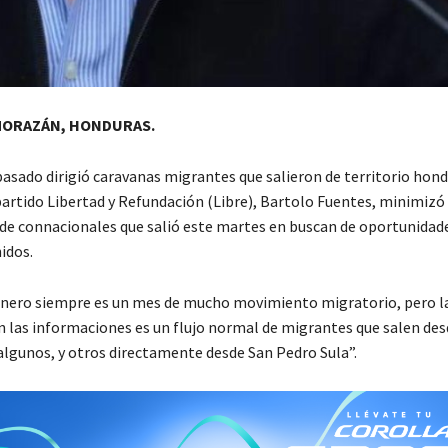
MORAZÁN, HONDURAS.
pasado dirigió caravanas migrantes que salieron de territorio hond
artido Libertad y Refundación (Libre), Bartolo Fuentes, minimizó l
de connacionales que salió este martes en buscan de oportunidad
idos.
“enero siempre es un mes de mucho movimiento migratorio, pero la
en las informaciones es un flujo normal de migrantes que salen des
algunos, y otros directamente desde San Pedro Sula”.