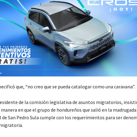
ecificó que, “no creo que se pueda catalogar como una caravana”.
sidente de la comisión legislativa de asuntos migratorios, insistió
la manera en que el grupo de hondureños que salió en la madrugada
 de San Pedro Sula cumple con los requerimientos para ser den
migratoria.