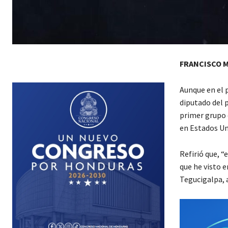
FRANCISCO 
Aunque en el 
diputado del p
primer grupo 
en Estados Un
Refirió que, 
que he visto 
Tegucigalpa, 