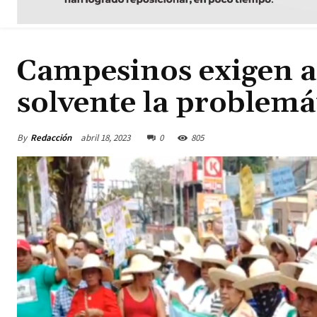
Campesinos exigen a l
solvente la problemát
By
Redacción
abril 18, 2023
0
805