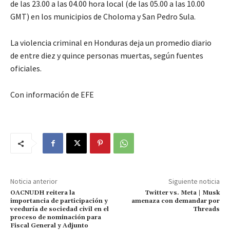
de las 23.00 a las 04.00 hora local (de las 05.00 a las 10.00
GMT) en los municipios de Choloma y San Pedro Sula.
La violencia criminal en Honduras deja un promedio diario
de entre diez y quince personas muertas, según fuentes
oficiales.
Con información de EFE
Noticia anterior
Siguiente noticia
OACNUDH reitera la
Twitter vs. Meta | Musk
importancia de participación y
amenaza con demandar por
veeduría de sociedad civil en el
Threads
proceso de nominación para
Fiscal General y Adjunto