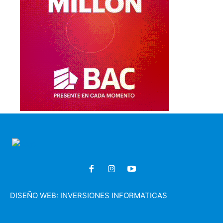
DISEÑO WEB:
INVERSIONES INFORMATICAS