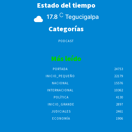
Estado del tiempo
C
17.8
Tegucigalpa
Categorías
PODCAST
Más leído
PORTADA
24753
INICIO_PEQUEÑO
22179
NACIONAL
15576
INTERNACIONAL
10362
POLÍTICA
4130
INICIO_GRANDE
2897
JUDICIALES
2461
ECONOMÍA
1906