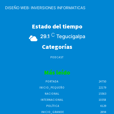
DISEÑO WEB:
INVERSIONES INFORMATICAS
Estado del tiempo
C
29.1
Tegucigalpa
Categorías
PODCAST
Más leído
PORTADA
24750
INICIO_PEQUEÑO
22179
NACIONAL
15563
INTERNACIONAL
10358
POLÍTICA
4129
INICIO_GRANDE
2894