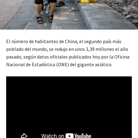
El número de habitantes de China, el segundo país más
poblado del mundo, se redujo en unos 1,39 millones el año
pasado, según datos oficiales publicados hoy por la Oficina
Nacional de Estadística (ONE) del gigante asiático.