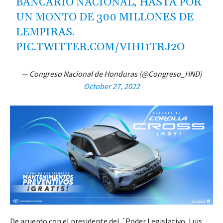
BANCARIO NACIONAL, HASTA POR
UN MONTO DE 300 MILLONES DE
LEMPIRAS.
PIC.TWITTER.COM/VIHI1TRJ2O
— Congreso Nacional de Honduras (@Congreso_HND)
October 27, 2022
De acuerdo con el presidente del ´Poder Legislativo, Luis