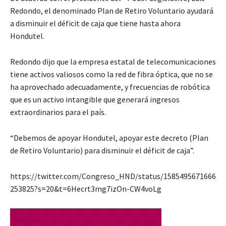
Redondo, el denominado Plan de Retiro Voluntario ayudará
a disminuir el déficit de caja que tiene hasta ahora
Hondutel.
Redondo dijo que la empresa estatal de telecomunicaciones
tiene activos valiosos como la red de fibra óptica, que no se
ha aprovechado adecuadamente, y frecuencias de robótica
que es un activo intangible que generará ingresos
extraordinarios para el país.
“Debemos de apoyar Hondutel, apoyar este decreto (Plan
de Retiro Voluntario) para disminuir el déficit de caja”.
https://twitter.com/Congreso_HND/status/1585495671666
253825?s=20&t=6Hecrt3mg7izOn-CW4voLg