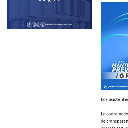
Los asistentes
La coordinador
de transparenc
cumple con la