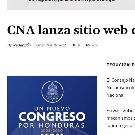
CNA lanza sitio web 
By
Redacción
noviembre 16, 2022
0
969
TEGUCIGALP
El Consejo Na
Mecanismo de 
Nacional.
En ese sentido
mecanismos de
labor legislat