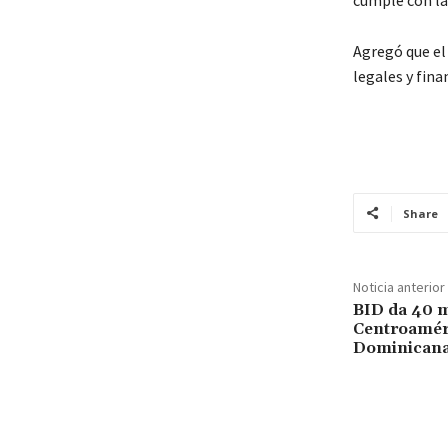
Agregó que el
legales y fina
Share
Noticia anterior
BID da 40 m
Centroamér
Dominicana