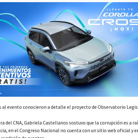
 al evento conocieron a detalle el proyecto de Observatorio Legis
a del CNA, Gabriela Castellanos sostuvo que la corrupción es a raíz
ia, en el Congreso Nacional no cuenta con un sitio web oficial y 
 rendición de cuentas.