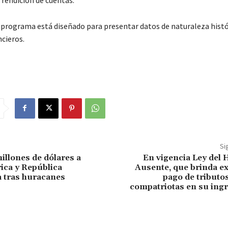
 programa está diseñado para presentar datos de naturaleza histó
ncieros.
Si
illones de dólares a
En vigencia Ley del
ica y República
Ausente, que brinda e
 tras huracanes
pago de tributos
compatriotas en su ingr