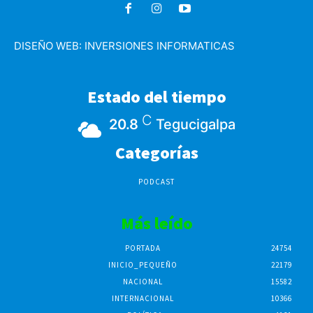
DISEÑO WEB:
INVERSIONES INFORMATICAS
Estado del tiempo
C
20.8
Tegucigalpa
Categorías
PODCAST
Más leído
PORTADA
24754
INICIO_PEQUEÑO
22179
NACIONAL
15582
INTERNACIONAL
10366