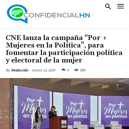
CNE lanza la campaña “Por +
Mujeres en la Política”, para
fomentar la participación política
y electoral de la mujer
marzo 13, 2024
0
599
By
Redacción