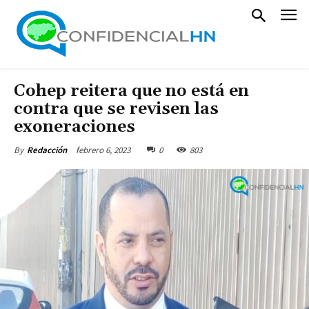
Cohep reitera que no está en
contra que se revisen las
exoneraciones
febrero 6, 2023
0
803
By
Redacción