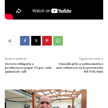
Noticia anterior
Siguiente noticia
Decreto obligaría a
Onusida pide a Latinoamérica
productores pagar 7% por cada
más esfuerzos en la prevención
quintal de café
del VIH/Sida