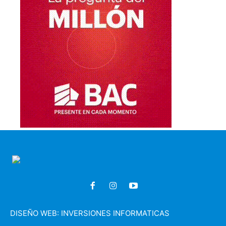
DISEÑO WEB:
INVERSIONES INFORMATICAS