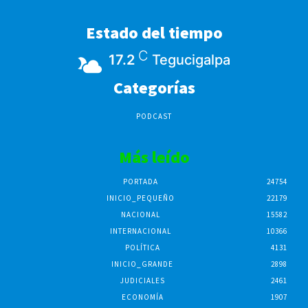
Estado del tiempo
C
17.2
Tegucigalpa
Categorías
PODCAST
Más leído
PORTADA
24754
INICIO_PEQUEÑO
22179
NACIONAL
15582
INTERNACIONAL
10366
POLÍTICA
4131
INICIO_GRANDE
2898
JUDICIALES
2461
ECONOMÍA
1907