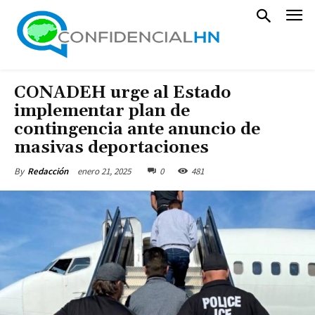
CONADEH urge al Estado
implementar plan de
contingencia ante anuncio de
masivas deportaciones
enero 21, 2025
0
481
By
Redacción