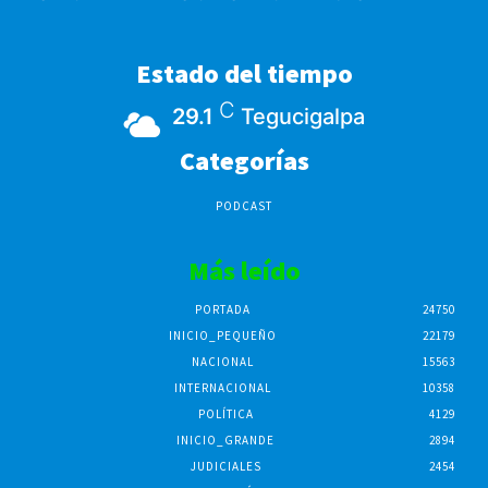
Estado del tiempo
C
29.1
Tegucigalpa
Categorías
PODCAST
Más leído
PORTADA
24750
INICIO_PEQUEÑO
22179
NACIONAL
15563
INTERNACIONAL
10358
POLÍTICA
4129
INICIO_GRANDE
2894
JUDICIALES
2454