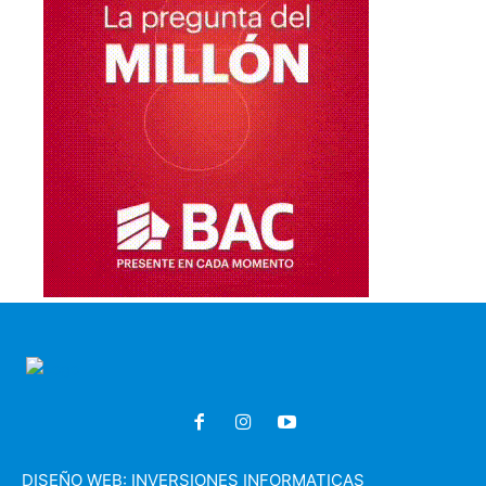
DISEÑO WEB:
INVERSIONES INFORMATICAS