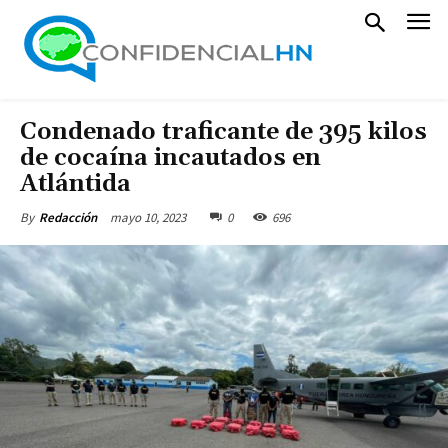
Condenado traficante de 395 kilos
de cocaína incautados en
Atlántida
mayo 10, 2023
0
696
By
Redacción