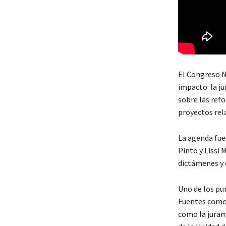
El Congreso N
impacto: la j
sobre las refo
proyectos rela
La agenda fue
Pinto y Lissi 
dictámenes y 
Uno de los pu
Fuentes como 
como la jura