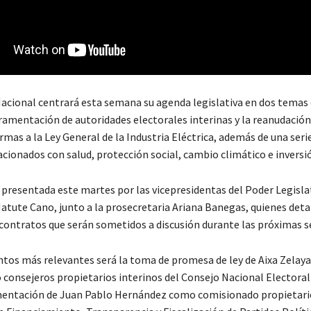
acional centrará esta semana su agenda legislativa en dos temas 
uramentación de autoridades electorales interinas y la reanudación
rmas a la Ley General de la Industria Eléctrica, además de una seri
cionados con salud, protección social, cambio climático e inversió
 presentada este martes por las vicepresidentas del Poder Legisla
Matute Cano, junto a la prosecretaria Ariana Banegas, quienes deta
contratos que serán sometidos a discusión durante las próximas s
ntos más relevantes será la toma de promesa de ley de Aixa Zelaya
consejeros propietarios interinos del Consejo Nacional Electoral 
mentación de Juan Pablo Hernández como comisionado propietario