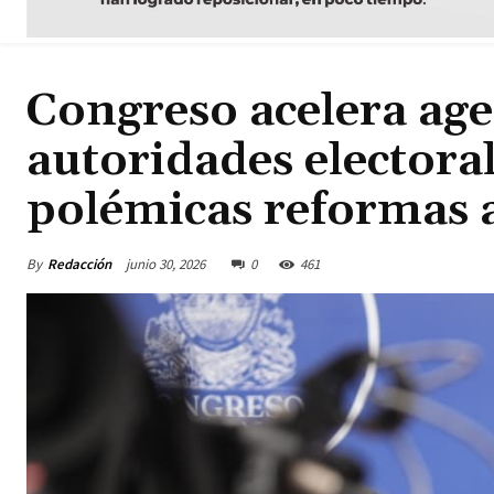
Congreso acelera ag
autoridades electora
polémicas reformas a
By
Redacción
junio 30, 2026
0
461