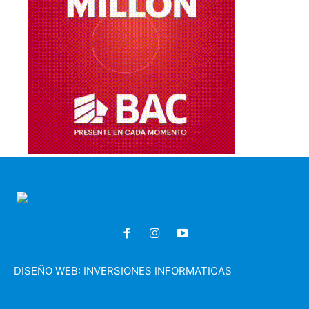
DISEÑO WEB:
INVERSIONES INFORMATICAS