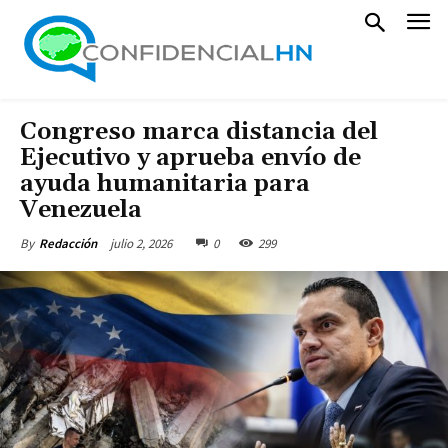
Congreso marca distancia del
Ejecutivo y aprueba envío de
ayuda humanitaria para
Venezuela
julio 2, 2026
0
299
By
Redacción