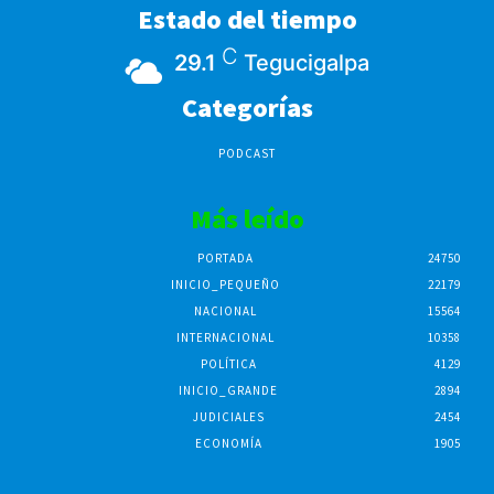
Estado del tiempo
C
29.1
Tegucigalpa
Categorías
PODCAST
Más leído
PORTADA
24750
INICIO_PEQUEÑO
22179
NACIONAL
15564
INTERNACIONAL
10358
POLÍTICA
4129
INICIO_GRANDE
2894
JUDICIALES
2454
ECONOMÍA
1905