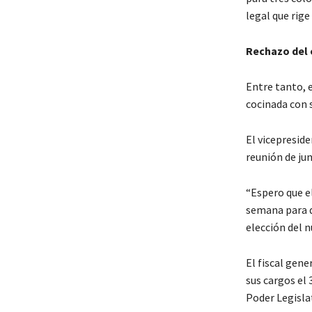
legal que rige
Rechazo del 
Entre tanto, 
cocinada con s
El vicepreside
reunión de jun
“Espero que e
semana para q
elección del n
El fiscal gene
sus cargos el
Poder Legisla