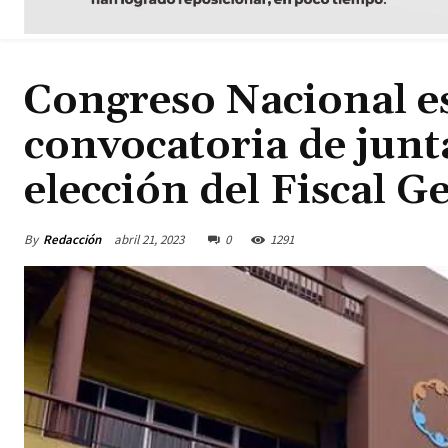
Congreso Nacional e
convocatoria de jun
elección del Fiscal G
By
Redacción
abril 21, 2023
0
1291