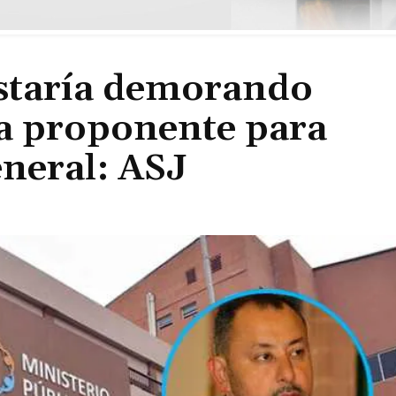
staría demorando
ta proponente para
eneral: ASJ