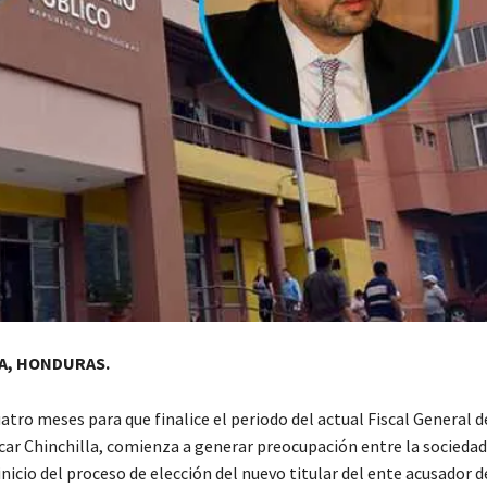
A, HONDURAS.
tro meses para que finalice el periodo del actual Fiscal General d
ar Chinchilla, comienza a generar preocupación entre la sociedad c
nicio del proceso de elección del nuevo titular del ente acusador d