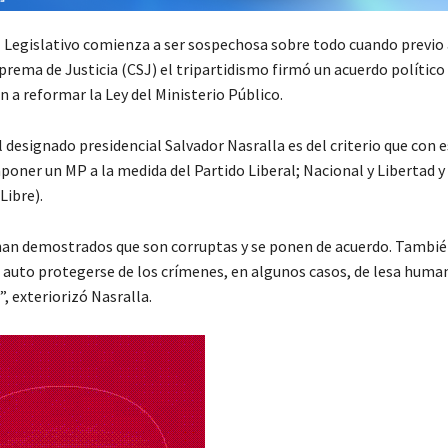
 Legislativo comienza a ser sospechosa sobre todo cuando previo a
prema de Justicia (CSJ) el tripartidismo firmó un acuerdo político 
a reformar la Ley del Ministerio Público.
l designado presidencial Salvador Nasralla es del criterio que con 
poner un MP a la medida del Partido Liberal; Nacional y Libertad y
Libre).
han demostrados que son corruptas y se ponen de acuerdo. Tambi
 auto protegerse de los crímenes, en algunos casos, de lesa huma
, exteriorizó Nasralla.