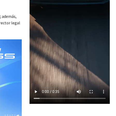
; además,
rector legal