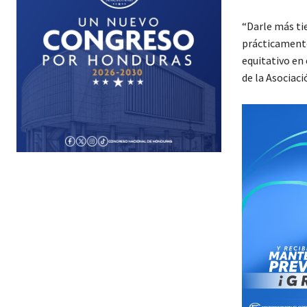
“Darle más tie
prácticamente
equitativo en 
de la Asociac