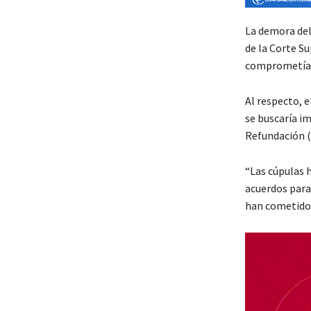
La demora del
de la Corte Su
comprometían 
Al respecto, e
se buscaría im
Refundación (
“Las cúpulas 
acuerdos para
han cometido”