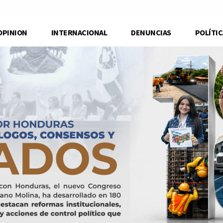
OPINION
INTERNACIONAL
DENUNCIAS
POLÍTIC