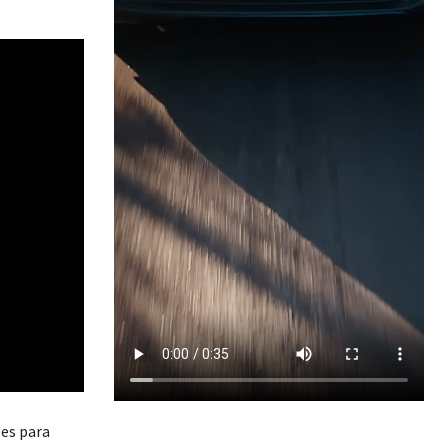
les para