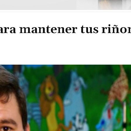
ara mantener tus riño