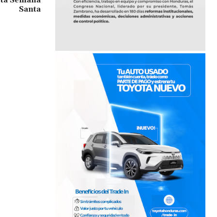
sta Semana
Santa