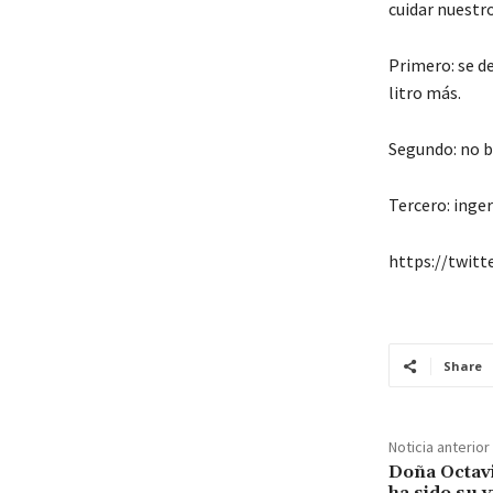
cuidar nuestr
Primero: se de
litro más.
Segundo: no b
Tercero: inger
https://twit
Share
Noticia anterior
Doña Octavi