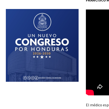
FRANCISCO 
El médico esp