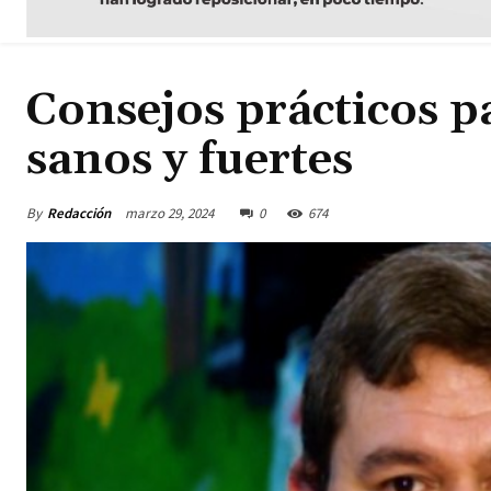
Consejos prácticos p
sanos y fuertes
By
Redacción
marzo 29, 2024
0
674