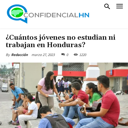
¿Cuántos jóvenes no estudian ni
trabajan en Honduras?
marzo 27, 2023
0
1220
By
Redacción