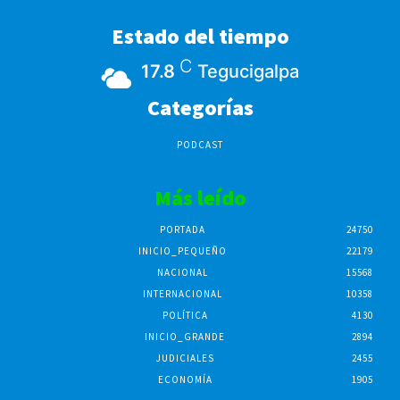
Estado del tiempo
C
17.8
Tegucigalpa
Categorías
PODCAST
Más leído
PORTADA
24750
INICIO_PEQUEÑO
22179
NACIONAL
15568
INTERNACIONAL
10358
POLÍTICA
4130
INICIO_GRANDE
2894
JUDICIALES
2455
ECONOMÍA
1905