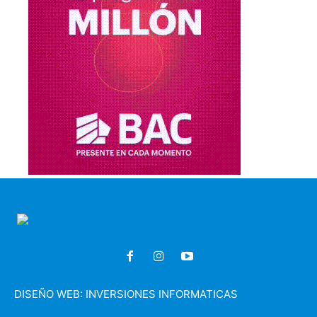
DISEÑO WEB:
INVERSIONES INFORMATICAS