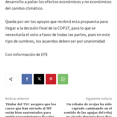
desarrollo a paliar los efectos económicos y no económicos
del cambio climático.
Queda por ver los apoyos que recibirá esta propuesta para
llegar a la decisión final de la COP27, para lo que se
necesitaría el voto a favor de todas las partes, pues en este
tipo de cumbres, los acuerdos deben ser por unanimidad.
Con información de EFE
Noticia anterior
Siguiente noticia
Titular del TSC asegura que los
Un rebaño de ovejas ha sido
casos que han enviado al MP
captado caminando en el
están bien sustentados para
sentido de las agujas del reloj
emitir requerimientos fiscales
en círculo durante doce días