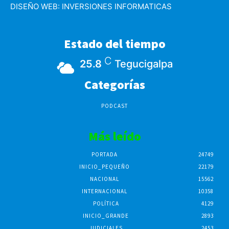
DISEÑO WEB:
INVERSIONES INFORMATICAS
Estado del tiempo
C
25.8
Tegucigalpa
Categorías
PODCAST
Más leído
PORTADA
24749
INICIO_PEQUEÑO
22179
NACIONAL
15562
INTERNACIONAL
10358
POLÍTICA
4129
INICIO_GRANDE
2893
JUDICIALES
2453