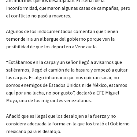
antimotines que los desalojaban. En señal de la
inconformidad, quemaron algunas casas de campañas, pero
el conflicto no pasó a mayores.
Algunos de los indocumentados comentan que tienen
temor de ir a un albergue del gobierno porque ven la
posibilidad de que los deporten a Venezuela.
“Estábamos en la carpa y un señor llegó a avisarnos que
saliéramos, llegó el camión de la basura y empezó a quitar
las carpas. Es algo inhumano que nos quieran sacar, no
somos enemigos de Estados Unidos ni de México, estamos
aquí por una lucha, no por gusto”, declaró a EFE Miguel
Moya, uno de los migrantes venezolanos.
Añadió que es ilegal que los desalojen a la fuerza y no
considera adecuada la forma en la que los trató el Gobierno
mexicano para el desalojo.