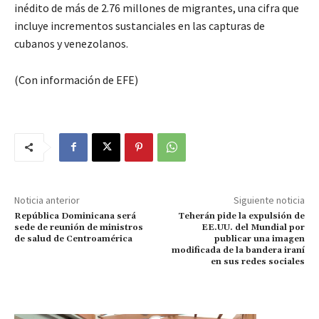
inédito de más de 2.76 millones de migrantes, una cifra que
incluye incrementos sustanciales en las capturas de
cubanos y venezolanos.
(Con información de EFE)
Noticia anterior
Siguiente noticia
República Dominicana será
Teherán pide la expulsión de
sede de reunión de ministros
EE.UU. del Mundial por
de salud de Centroamérica
publicar una imagen
modificada de la bandera iraní
en sus redes sociales