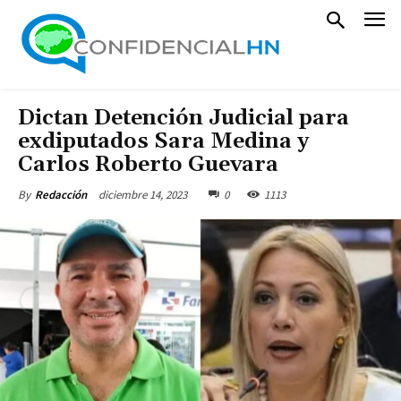
Dictan Detención Judicial para
exdiputados Sara Medina y
Carlos Roberto Guevara
diciembre 14, 2023
0
1113
By
Redacción