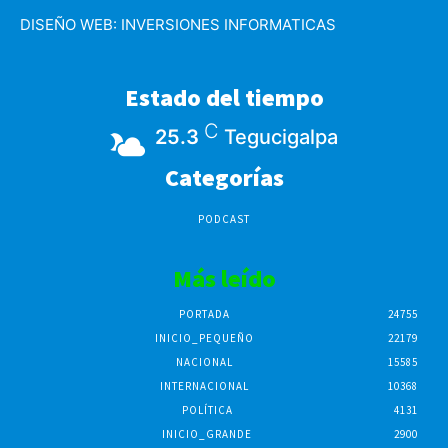
DISEÑO WEB:
INVERSIONES INFORMATICAS
Estado del tiempo
C
25.3
Tegucigalpa
Categorías
PODCAST
Más leído
PORTADA
24755
INICIO_PEQUEÑO
22179
NACIONAL
15585
INTERNACIONAL
10368
POLÍTICA
4131
INICIO_GRANDE
2900