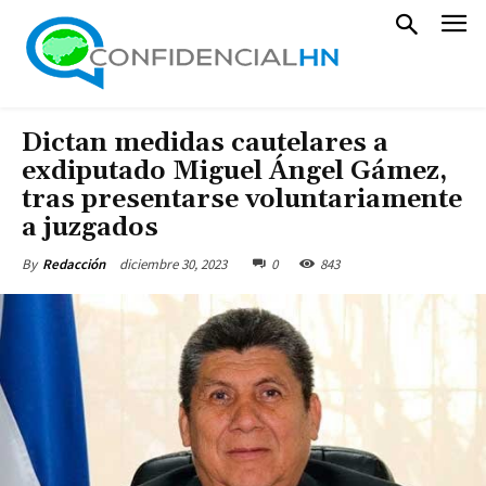
Dictan medidas cautelares a
exdiputado Miguel Ángel Gámez,
tras presentarse voluntariamente
a juzgados
diciembre 30, 2023
0
843
By
Redacción