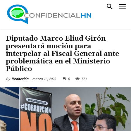
Diputado Marco Eliud Girón
presentará moción para
interpelar al Fiscal General ante
problemática en el Ministerio
Público
marzo 16, 2023
0
773
By
Redacción