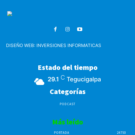
DISEÑO WEB:
INVERSIONES INFORMATICAS
Estado del tiempo
C
29.1
Tegucigalpa
Categorías
PODCAST
Más leído
PORTADA
24750