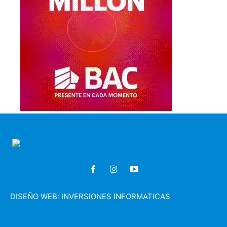
DISEÑO WEB:
INVERSIONES INFORMATICAS