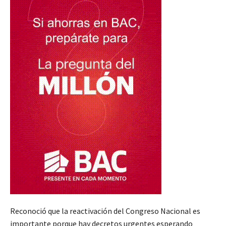
Reconoció que la reactivación del Congreso Nacional es
importante porque hay decretos urgentes esperando