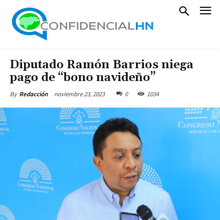
Diputado Ramón Barrios niega
pago de “bono navideño”
noviembre 23, 2023
0
1034
By
Redacción