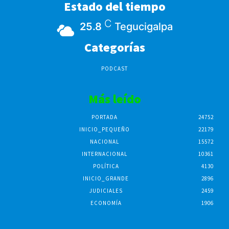
Estado del tiempo
C
25.8
Tegucigalpa
Categorías
PODCAST
Más leído
PORTADA
24752
INICIO_PEQUEÑO
22179
NACIONAL
15572
INTERNACIONAL
10361
POLÍTICA
4130
INICIO_GRANDE
2896
JUDICIALES
2459
ECONOMÍA
1906