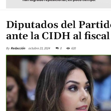
Diputados del Parti
ante la CIDH al fisc
By
Redacción
octubre 23, 2024
0
620