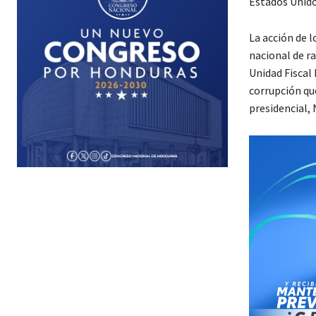
Estados Unidos
La acción de 
nacional de rad
Unidad Fiscal
corrupción que
presidencial, 