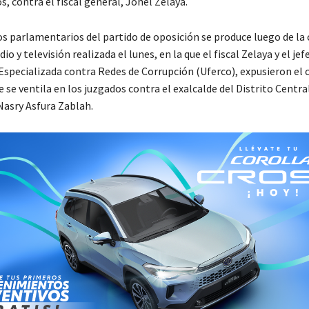
, contra el fiscal general, Johel Zelaya.
los parlamentarios del partido de oposición se produce luego de la
io y televisión realizada el lunes, en la que el fiscal Zelaya y el jefe
 Especializada contra Redes de Corrupción (Uferco), expusieron el 
 se ventila en los juzgados contra el exalcalde del Distrito Centra
Nasry Asfura Zablah.