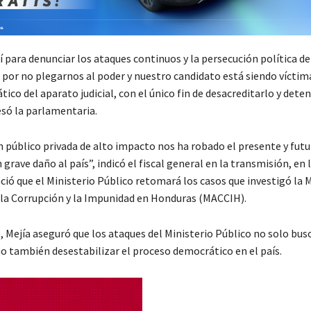
para denunciar los ataques continuos y la persecución política de
por no plegarnos al poder y nuestro candidato está siendo víctim
ico del aparato judicial, con el único fin de desacreditarlo y deten
esó la parlamentaria.
n público privada de alto impacto nos ha robado el presente y futu
grave daño al país”, indicó el fiscal general en la transmisión, en 
ió que el Ministerio Público retomará los casos que investigó la M
la Corrupción y la Impunidad en Honduras (MACCIH).
, Mejía aseguró que los ataques del Ministerio Público no solo bus
no también desestabilizar el proceso democrático en el país.