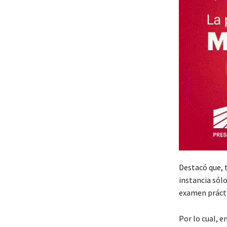
Destacó que, 
instancia sól
examen prácti
Por lo cual, e