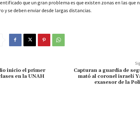
dentificado que un gran problema es que existen zonas en las que 
 y se deben enviar desde largas distancias.
Si
io inicio el primer
Capturan a guardia de seg
clases en la UNAH
mató al coronel israelí Y
exasesor de la Poli