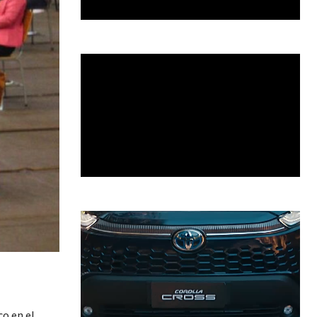
co en el