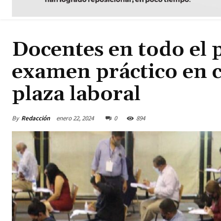
Docentes en todo el 
examen práctico en 
plaza laboral
By
Redacción
enero 22, 2024
0
894