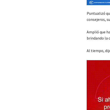
Puntualizó qu
consejeros, su
Amplió que hay
brindando la 
Al tiempo, dij