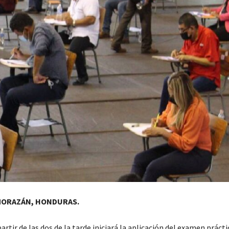
MORAZÁN, HONDURAS.
partir de las dos de la tarde iniciará la aplicación del examen prácti