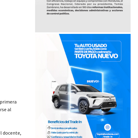
 primera
rse al
el docente,