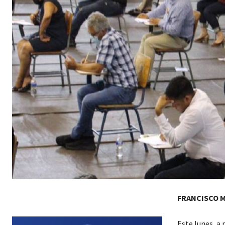
FRANCISCO 
Este lunes, a 