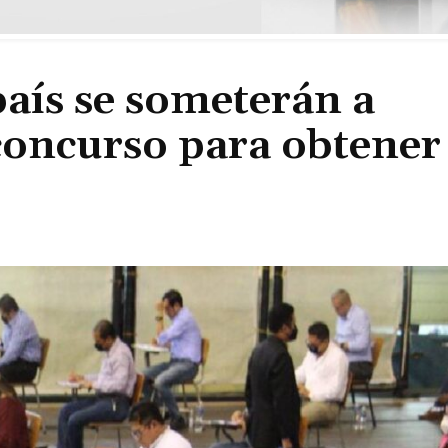
país se someterán a
concurso para obtener