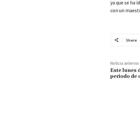
ya que se ha i
con un maestro
Share
Noticia anterior
Este lunes d
periodo de 