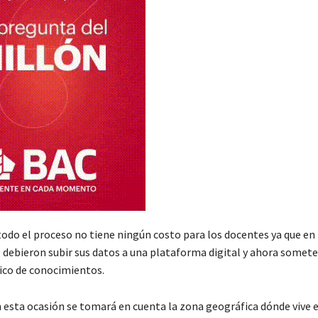
todo el proceso no tiene ningún costo para los docentes ya que en
o debieron subir sus datos a una plataforma digital y ahora somete
co de conocimientos.
n esta ocasión se tomará en cuenta la zona geográfica dónde vive 