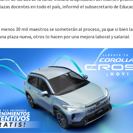
lazas docentes en todo el país, informó el subsecretario de Educa
l menos 30 mil maestros se someterán al proceso, ya que si bien l
na plaza nueva, otros lo hacen por una mejora laboral y salarial.