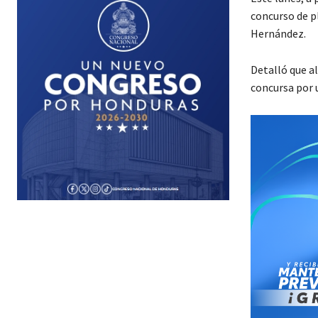
concurso de p
Hernández.
Detalló que a
concursa por u