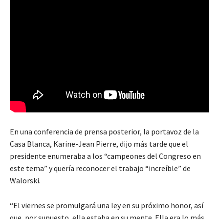
En una conferencia de prensa posterior, la portavoz de la
Casa Blanca, Karine-Jean Pierre, dijo más tarde que el
presidente enumeraba a los “campeones del Congreso en
este tema” y quería reconocer el trabajo “increíble” de
Walorski.
“El viernes se promulgará una ley en su próximo honor, así
que, por supuesto, ella estaba en su mente. Ella era lo más