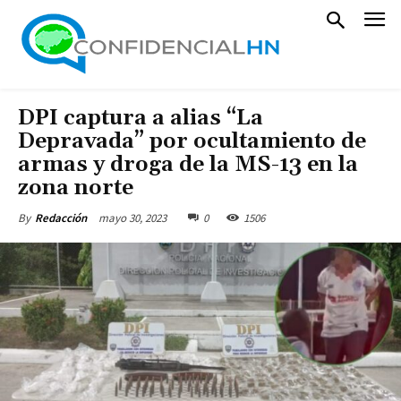
DPI captura a alias “La
Depravada” por ocultamiento de
armas y droga de la MS-13 en la
zona norte
mayo 30, 2023
0
1506
By
Redacción