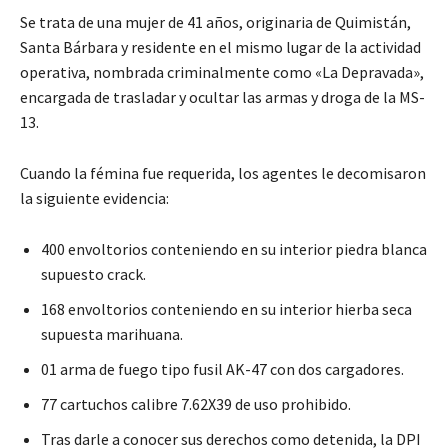
Se trata de una mujer de 41 años, originaria de Quimistán,
Santa Bárbara y residente en el mismo lugar de la actividad
operativa, nombrada criminalmente como «La Depravada»,
encargada de trasladar y ocultar las armas y droga de la MS-
13.
Cuando la fémina fue requerida, los agentes le decomisaron
la siguiente evidencia:
400 envoltorios conteniendo en su interior piedra blanca
supuesto crack.
168 envoltorios conteniendo en su interior hierba seca
supuesta marihuana.
01 arma de fuego tipo fusil AK-47 con dos cargadores.
77 cartuchos calibre 7.62X39 de uso prohibido.
Tras darle a conocer sus derechos como detenida, la DPI