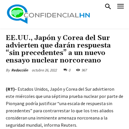
EE.UU., Japón y Corea del Sur
advierten que darán respuesta
“sin precedentes” a un nuevo
ensayo nuclear norcoreano
octubre 26, 2022
0
967
By
Redacción
(RT)-
Estados Unidos, Japón y Corea del Sur advirtieron
este miércoles que una séptima prueba nuclear por parte de
Pionyang podría justificar “una escala de respuesta sin
precedentes” para contrarrestar lo que los tres aliados
consideran una inminente amenaza norcoreana a la
seguridad mundial, informa Reuters.