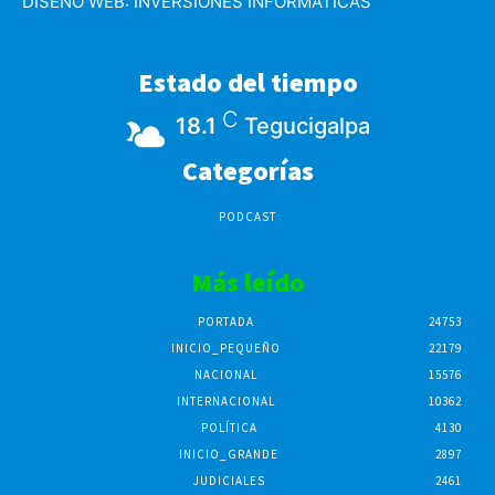
DISEÑO WEB:
INVERSIONES INFORMATICAS
Estado del tiempo
C
18.1
Tegucigalpa
Categorías
PODCAST
Más leído
PORTADA
24753
INICIO_PEQUEÑO
22179
NACIONAL
15576
INTERNACIONAL
10362
POLÍTICA
4130
INICIO_GRANDE
2897
JUDICIALES
2461