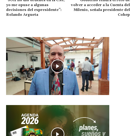
“JOH no dio órdenes en la CSJ,
Gobierno tendrá el reto de
yo me opuse a algunas
volver a acceder a la Cuenta del
decisiones del expresidente”:
Milenio, señala presidente del
Rolando Argueta
Cohep