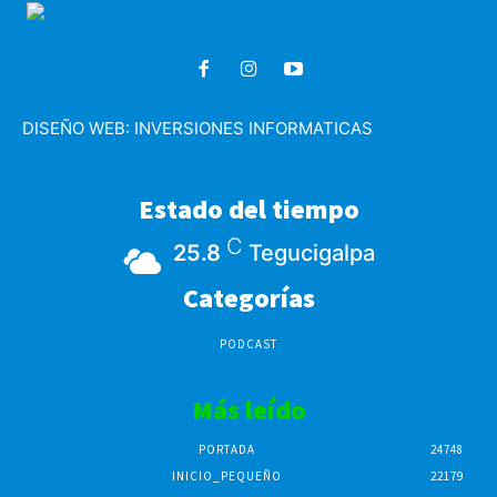
DISEÑO WEB:
INVERSIONES INFORMATICAS
Estado del tiempo
C
25.8
Tegucigalpa
Categorías
PODCAST
Más leído
PORTADA
24748
INICIO_PEQUEÑO
22179