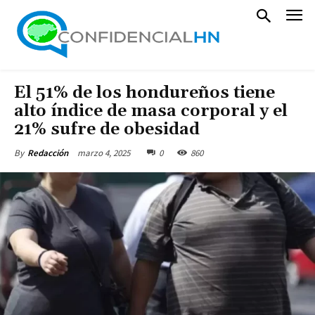
El 51% de los hondureños tiene
alto índice de masa corporal y el
21% sufre de obesidad
marzo 4, 2025
0
860
By
Redacción