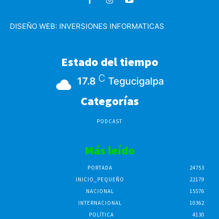
DISEÑO WEB:
INVERSIONES INFORMATICAS
Estado del tiempo
C
17.8
Tegucigalpa
Categorías
PODCAST
Más leído
PORTADA
24753
INICIO_PEQUEÑO
22179
NACIONAL
15576
INTERNACIONAL
10362
POLÍTICA
4130