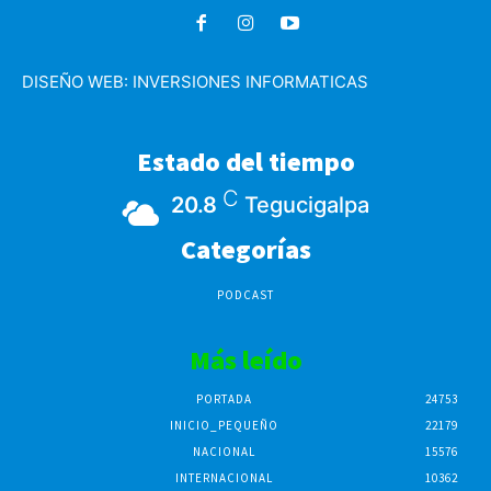
DISEÑO WEB:
INVERSIONES INFORMATICAS
Estado del tiempo
C
20.8
Tegucigalpa
Categorías
PODCAST
Más leído
PORTADA
24753
INICIO_PEQUEÑO
22179
NACIONAL
15576
INTERNACIONAL
10362